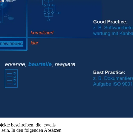
ekte beschreiben, die jeweils
 sein. In den folgenden Absätzen