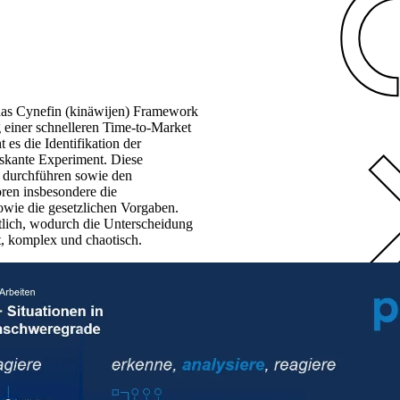
 das Cynefin (kinäwijen) Framework
 einer schnelleren Time-to-Market
 es die Identifikation der
iskante Experiment. Diese
t durchführen sowie den
en insbesondere die
sowie die gesetzlichen Vorgaben.
tlich, wodurch die Unterscheidung
t, komplex und chaotisch.