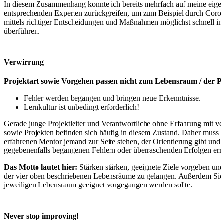
In diesem Zusammenhang konnte ich bereits mehrfach auf meine eige
entsprechenden Experten zurückgreifen, um zum Beispiel durch Cor
mittels richtiger Entscheidungen und Maßnahmen möglichst schnell
überführen.
Verwirrung
Projektart sowie Vorgehen passen nicht zum Lebensraum / der 
Fehler werden begangen und bringen neue Erkenntnisse.
Lernkultur ist unbedingt erforderlich!
Gerade junge Projektleiter und Verantwortliche ohne Erfahrung mit 
sowie Projekten befinden sich häufig in diesem Zustand. Daher muss 
erfahrenen Mentor jemand zur Seite stehen, der Orientierung gibt und
gegebenenfalls begangenen Fehlern oder überraschenden Erfolgen er
Das Motto lautet hier:
Stärken stärken, geeignete Ziele vorgeben u
der vier oben beschriebenen Lebensräume zu gelangen. Außerdem Si
jeweiligen Lebensraum geeignet vorgegangen werden sollte.
Never stop improving!