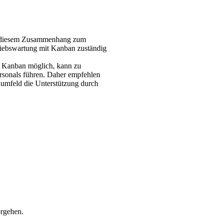
in diesem Zusammenhang zum
triebswartung mit Kanban zuständig
h Kanban möglich, kann zu
rsonals führen. Daher empfehlen
umfeld die Unterstützung durch
orgehen.