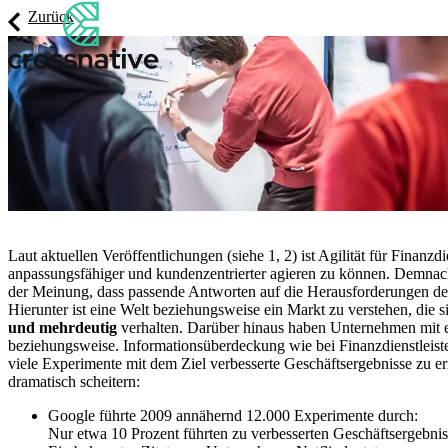
Zurück
Laut aktuellen Veröffentlichungen (siehe
1
,
2
) ist Agilität für Finanzd
anpassungsfähiger und kundenzentrierter agieren zu können. Demna
der Meinung, dass passende Antworten auf die Herausforderungen d
Hierunter ist eine Welt beziehungsweise ein Markt zu verstehen, die 
und mehrdeutig
verhalten. Darüber hinaus haben Unternehmen mit e
beziehungsweise. Informationsüberdeckung wie bei Finanzdienstleist
viele Experimente mit dem Ziel verbesserte Geschäftsergebnisse zu er
dramatisch scheitern:
Google führte 2009 annähernd 12.000 Experimente durch:
Nur etwa 10 Prozent führten zu verbesserten Geschäftsergebni