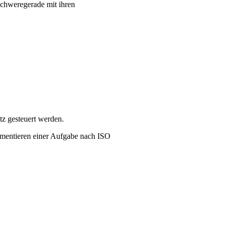
schweregerade mit ihren
z gesteuert werden.
kumentieren einer Aufgabe nach ISO