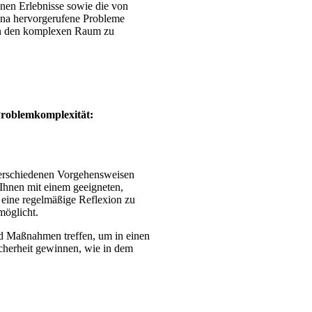
nen Erlebnisse sowie die von
ona hervorgerufene Probleme
 in den komplexen Raum zu
Problemkomplexität:
verschiedenen Vorgehensweisen
Ihnen mit einem geeigneten,
 eine regelmäßige Reflexion zu
möglicht.
nd Maßnahmen treffen, um in einen
cherheit gewinnen, wie in dem