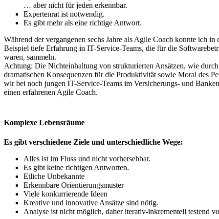
… aber nicht für jeden erkennbar.
Expertenrat ist notwendig.
Es gibt mehr als eine richtige Antwort.
Während der vergangenen sechs Jahre als Agile Coach konnte ich 
Beispiel tiefe Erfahrung in IT-Service-Teams, die für die Softwarebe
waren, sammeln.
Achtung: Die Nichteinhaltung von strukturierten Ansätzen, wie durc
dramatischen Konsequenzen für die Produktivität sowie Moral des Pe
wir bei noch jungen IT-Service-Teams im Versicherungs- und Banken
einen erfahrenen Agile Coach.
Komplexe Lebensräume
Es gibt verschiedene Ziele und unterschiedliche Wege:
Alles ist im Fluss und nicht vorhersehbar.
Es gibt keine richtigen Antworten.
Etliche Unbekannte
Erkennbare Orientierungsmuster
Viele konkurrierende Ideen
Kreative und innovative Ansätze sind nötig.
Analyse ist nicht möglich, daher iterativ-inkrementell testend v