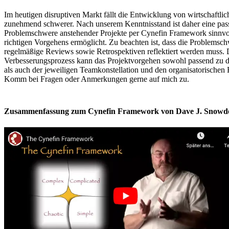
Im heutigen disruptiven Markt fällt die Entwicklung von wirtschaftli
zunehmend schwerer. Nach unserem Kenntnisstand ist daher eine pas
Problemschwere anstehender Projekte per Cynefin Framework sinnvol
richtigen Vorgehens ermöglicht. Zu beachten ist, dass die Problemsc
regelmäßige Reviews sowie Retrospektiven reflektiert werden muss. 
Verbesserungsprozess kann das Projektvorgehen sowohl passend zu 
als auch der jeweiligen Teamkonstellation und den organisatorischen E
Komm bei Fragen oder Anmerkungen gerne auf mich zu.
Zusammenfassung zum Cynefin Framework von Dave J. Snowde