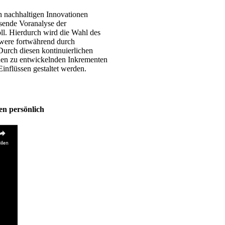
ch nachhaltigen Innovationen
sende Voranalyse der
l. Hierdurch wird die Wahl des
hwere fortwährend durch
Durch diesen kontinuierlichen
den zu entwickelnden Inkrementen
inflüssen gestaltet werden.
n persönlich