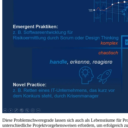
Diese Problemschweregrade lassen sich auch als Lebensräume für Proj
unterschiedliche Projektvorgehensweisen erfordern, um erfolgreich zu