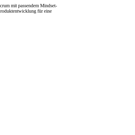
Scrum mit passendem Mindset-
 Produktentwicklung für eine