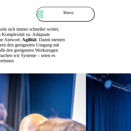
Menü
ln sich immer schneller weiter,
 Komplexität zu. Adäquate
ne Antwort:
Agilität
. Damit meinen
ndern den geeigneten Umgang mit
. Mit den geeigneten Werkzeugen
achen wir Systeme – seien es
ernehmen