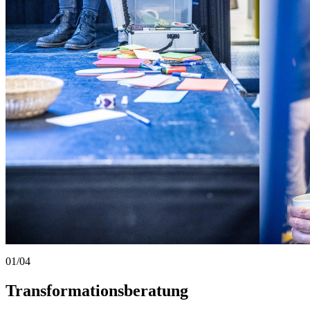
01
/
04
Transformationsberatung