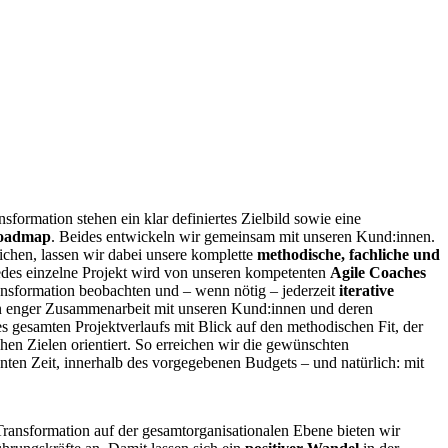
formation stehen ein klar definiertes Zielbild sowie eine
Roadmap
. Beides entwickeln wir gemeinsam mit unseren Kund:innen.
ichen, lassen wir dabei unsere komplette
methodische, fachliche und
edes einzelne Projekt wird von unseren kompetenten
Agile Coaches
Transformation beobachten und – wenn nötig – jederzeit
iterative
in enger Zusammenarbeit mit unseren Kund:innen und deren
s gesamten Projektverlaufs mit Blick auf den methodischen Fit, der
hen Zielen orientiert. So erreichen wir die gewünschten
anten Zeit, innerhalb des vorgegebenen Budgets – und natürlich: mit
 Transformation auf der gesamtorganisationalen Ebene bieten wir