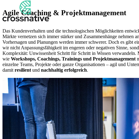
Agile Coaching & Projektmanagement
Das Kundenverhalten und die technologischen Möglichkeiten entwicke
Märkte vernetzen sich immer stärker und Zusammenhänge nehmen an
Vorhersagen und Planungen werden immer schwerer. Doch es gibt ei
wir nicht Anpassungsfähigkeit im engeren oder negativen Sinne, so
Komplexität: Unwissenheit Schritt für Schritt in Wissen verwandeln
wie
Workshops,
Coachings, Trainings und Projektmanagement
m
einzelne Teams, Projekte oder ganze Organisationen – agil und Unt
damit
resilient
und
nachhaltig erfolgreich
.