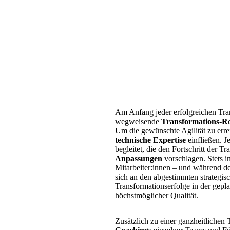
Am Anfang jeder erfolgreichen Trans
wegweisende
Transformations-
Um die gewünschte Agilität zu erre
technische Expertise
einfließen. J
begleitet, die den Fortschritt der 
Anpassungen
vorschlagen. Stets 
Mitarbeiter:innen – und während de
sich an den abgestimmten strategisc
Transformationserfolge in der gepl
höchstmöglicher Qualität.
Zusätzlich zu einer ganzheitlichen