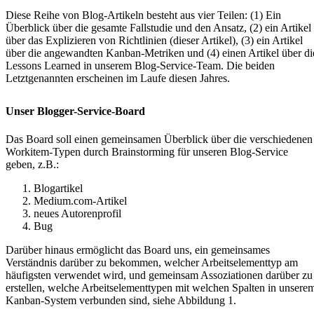
Diese Reihe von Blog-Artikeln besteht aus vier Teilen:
(1) Ein
Überblick über die gesamte Fallstudie und den Ansatz,
(2) ein Artikel
über das Explizieren von Richtlinien (dieser Artikel), (3) ein Artikel
über die angewandten Kanban-Metriken und (4) einen Artikel über di
Lessons Learned in unserem Blog-Service-Team. Die beiden
Letztgenannten erscheinen im Laufe diesen Jahres.
Unser Blogger-Service-Board
Das Board soll einen gemeinsamen Überblick über die verschiedenen
Workitem-Typen durch Brainstorming für unseren Blog-Service
geben, z.B.:
Blogartikel
Medium.com-Artikel
neues Autorenprofil
Bug
Darüber hinaus ermöglicht das Board uns, ein gemeinsames
Verständnis darüber zu bekommen, welcher Arbeitselementtyp am
häufigsten verwendet wird, und gemeinsam Assoziationen darüber zu
erstellen, welche Arbeitselementtypen mit welchen Spalten in unsere
Kanban-System verbunden sind, siehe Abbildung 1.