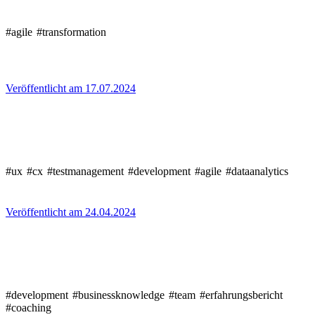
#agile
#transformation
Veröffentlicht am 17.07.2024
#ux
#cx
#testmanagement
#development
#agile
#dataanalytics
Veröffentlicht am 24.04.2024
#development
#businessknowledge
#team
#erfahrungsbericht
#coaching