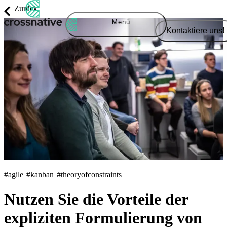
Zurück
Menü
Kontaktiere uns!
#agile
#kanban
#theoryofconstraints
Nutzen Sie die Vorteile der
expliziten Formulierung von