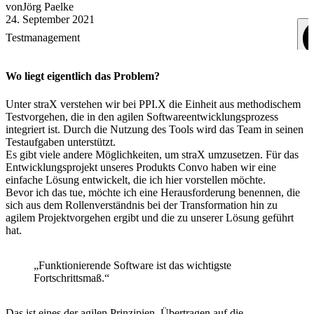
von
Jörg
Paelke
24. September 2021
Testmanagement
Wo liegt eigentlich das Problem?
Unter straX verstehen wir bei PPI.X die Einheit aus methodischem
Testvorgehen, die in den agilen Softwareentwicklungsprozess
integriert ist. Durch die Nutzung des Tools wird das Team in seinen
Testaufgaben unterstützt.
Es gibt viele andere Möglichkeiten, um straX umzusetzen. Für das
Entwicklungsprojekt unseres Produkts Convo haben wir eine
einfache Lösung entwickelt, die ich hier vorstellen möchte.
Bevor ich das tue, möchte ich eine Herausforderung benennen, die
sich aus dem Rollenverständnis bei der Transformation hin zu
agilem Projektvorgehen ergibt und die zu unserer Lösung geführt
hat.
„Funktionierende Software ist das wichtigste
Fortschrittsmaß.“
Das ist eines der agilen Prinzipien. Übertragen auf die