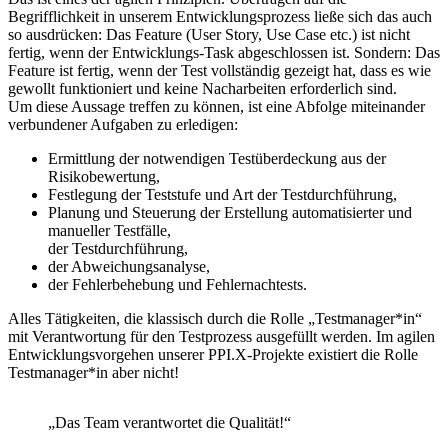
Begrifflichkeit in unserem Entwicklungsprozess ließe sich das auch
so ausdrücken: Das Feature (User Story, Use Case etc.) ist nicht
fertig, wenn der Entwicklungs-Task abgeschlossen ist. Sondern: Das
Feature ist fertig, wenn der Test vollständig gezeigt hat, dass es wie
gewollt funktioniert und keine Nacharbeiten erforderlich sind.
Um diese Aussage treffen zu können, ist eine Abfolge miteinander
verbundener Aufgaben zu erledigen:
Ermittlung der notwendigen Testüberdeckung aus der
Risikobewertung,
Festlegung der Teststufe und Art der Testdurchführung,
Planung und Steuerung der Erstellung automatisierter und
manueller Testfälle,
der Testdurchführung,
der Abweichungsanalyse,
der Fehlerbehebung und Fehlernachtests.
Alles Tätigkeiten, die klassisch durch die Rolle „Testmanager*in“
mit Verantwortung für den Testprozess ausgefüllt werden. Im agilen
Entwicklungsvorgehen unserer PPI.X-Projekte existiert die Rolle
Testmanager*in aber nicht!
„Das Team verantwortet die Qualität!“