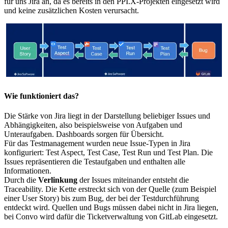
für uns Jira an, da es bereits in den PPI.X-Projekten eingesetzt wird
und keine zusätzlichen Kosten verursacht.
Wie funktioniert das?
Die Stärke von Jira liegt in der Darstellung beliebiger Issues und
Abhängigkeiten, also beispielsweise von Aufgaben und
Unteraufgaben. Dashboards sorgen für Übersicht.
Für das Testmanagement wurden neue Issue-Typen in Jira
konfiguriert: Test Aspect, Test Case, Test Run und Test Plan. Die
Issues repräsentieren die Testaufgaben und enthalten alle
Informationen.
Durch die
Verlinkung
der Issues miteinander entsteht die
Traceability. Die Kette erstreckt sich von der Quelle (zum Beispiel
einer User Story) bis zum Bug, der bei der Testdurchführung
entdeckt wird. Quellen und Bugs müssen dabei nicht in Jira liegen,
bei Convo wird dafür die Ticketverwaltung von GitLab eingesetzt.