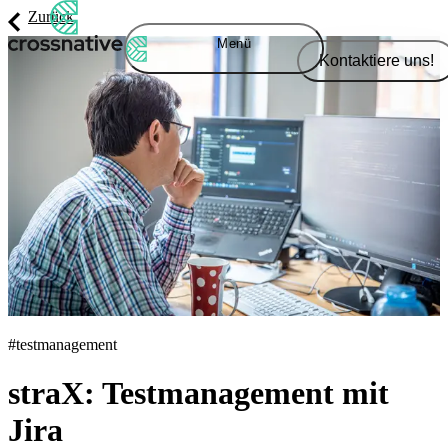
Zurück
Menü
Kontaktiere uns!
#testmanagement
straX: Testmanagement mit
Jira