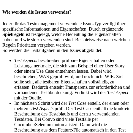
Wie werden die Issues verwendet?
Jeder für das Testmanagement verwendete Issue-Typ verfügt über
spezifische Informationen und Eigenschaften. Durch ergänzende
Spielregeln
ist festgelegt, welche Bedeutung die Eigenschaften
haben und wie sie zu verwenden sind. Beispielsweise nach welchen
Regeln Prioritäten vergeben werden.
So werden die Testaufgaben in den Issues abgebildet:
Test Aspects
beschreiben prüfbare Eigenschaften oder
Leistungsmerkmale, die sich zum Beispiel einer User Story
oder einem Use Case entnehmen lassen. Dabei wird
beschrieben, WAS geprüft wird, und noch nicht WIE. Ziel
sollte sein, alle testbaren Eigenschaften vollständig zu
erfassen. Dadurch entsteht Transparenz zur erforderlichen und
vorhandenen Testüberdeckung. Verlinkt wird der
Test Aspect
mit der Quelle.
Im nächsten Schritt wird der
Test Case
erstellt, der einen oder
mehrere
Test Aspects
prüft. Der Test Case enthält die konkrete
Beschreibung des Testablaufs und der zu verwendenden
Testdaten. Bei Convo sind viele Testfälle per
Cucumber/Selenium automatisiert. Dann wird die
Beschreibung aus dem Feature-File automatisch in den Test