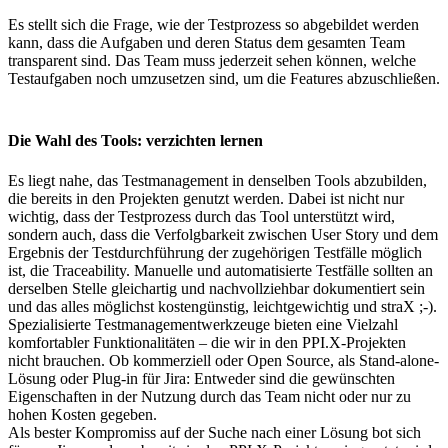
Es stellt sich die Frage, wie der Testprozess so abgebildet werden
kann, dass die Aufgaben und deren Status dem gesamten Team
transparent sind. Das Team muss jederzeit sehen können, welche
Testaufgaben noch umzusetzen sind, um die Features abzuschließen.
Die Wahl des Tools: verzichten lernen
Es liegt nahe, das Testmanagement in denselben Tools abzubilden,
die bereits in den Projekten genutzt werden. Dabei ist nicht nur
wichtig, dass der Testprozess durch das Tool unterstützt wird,
sondern auch, dass die Verfolgbarkeit zwischen User Story und dem
Ergebnis der Testdurchführung der zugehörigen Testfälle möglich
ist, die Traceability. Manuelle und automatisierte Testfälle sollten an
derselben Stelle gleichartig und nachvollziehbar dokumentiert sein
und das alles möglichst kostengünstig, leichtgewichtig und straX ;-).
Spezialisierte Testmanagementwerkzeuge bieten eine Vielzahl
komfortabler Funktionalitäten – die wir in den PPI.X-Projekten
nicht brauchen. Ob kommerziell oder Open Source, als Stand-alone-
Lösung oder Plug-in für Jira: Entweder sind die gewünschten
Eigenschaften in der Nutzung durch das Team nicht oder nur zu
hohen Kosten gegeben.
Als bester Kompromiss auf der Suche nach einer Lösung bot sich