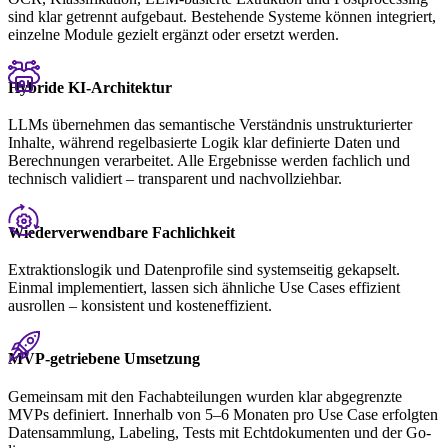
sind klar getrennt aufgebaut. Bestehende Systeme können integriert,
einzelne Module gezielt ergänzt oder ersetzt werden.
Hybride KI-Architektur
LLMs übernehmen das semantische Verständnis unstrukturierter
Inhalte, während regelbasierte Logik klar definierte Daten und
Berechnungen verarbeitet. Alle Ergebnisse werden fachlich und
technisch validiert – transparent und nachvollziehbar.
Wiederverwendbare Fachlichkeit
Extraktionslogik und Datenprofile sind systemseitig gekapselt.
Einmal implementiert, lassen sich ähnliche Use Cases effizient
ausrollen – konsistent und kosteneffizient.
MVP-getriebene Umsetzung
Gemeinsam mit den Fachabteilungen wurden klar abgegrenzte
MVPs definiert. Innerhalb von 5–6 Monaten pro Use Case erfolgten
Datensammlung, Labeling, Tests mit Echtdokumenten und der Go-