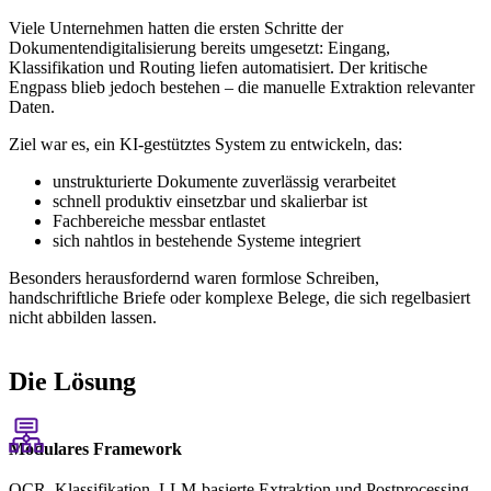
Viele Unternehmen hatten die ersten Schritte der
Dokumentendigitalisierung bereits umgesetzt: Eingang,
Klassifikation und Routing liefen automatisiert. Der kritische
Engpass blieb jedoch bestehen – die manuelle Extraktion relevanter
Daten.
Ziel war es, ein KI-gestütztes System zu entwickeln, das:
unstrukturierte Dokumente zuverlässig verarbeitet
schnell produktiv einsetzbar und skalierbar ist
Fachbereiche messbar entlastet
sich nahtlos in bestehende Systeme integriert
Besonders herausfordernd waren formlose Schreiben,
handschriftliche Briefe oder komplexe Belege, die sich regelbasiert
nicht abbilden lassen.
Die Lösung
Modulares Framework
OCR, Klassifikation, LLM-basierte Extraktion und Postprocessing