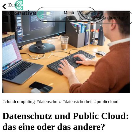
Zurück
Menü
Kontaktiere uns!
#cloudcomputing
#datenschutz
#datensicherheit
#publiccloud
Datenschutz und Public Cloud:
das eine oder das andere?