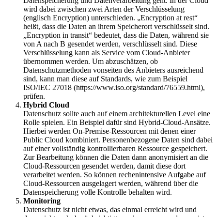
Datenspeicherung und Datenverarbeitung geht. In der Cloud
wird dabei zwischen zwei Arten der Verschlüsselung
(englisch Encryption) unterschieden. „Encryption at rest“
heißt, dass die Daten an ihrem Speicherort verschlüsselt sind.
„Encryption in transit“ bedeutet, dass die Daten, während sie
von A nach B gesendet werden, verschlüsselt sind. Diese
Verschlüsselung kann als Service vom Cloud-Anbieter
übernommen werden. Um abzuschätzen, ob
Datenschutzmethoden vonseiten des Anbieters ausreichend
sind, kann man diese auf Standards, wie zum Beispiel
ISO/IEC 27018 (
https://www.iso.org/standard/76559.html
),
prüfen.
Hybrid Cloud
Datenschutz sollte auch auf einem architekturellen Level eine
Rolle spielen. Ein Beispiel dafür sind Hybrid-Cloud-Ansätze.
Hierbei werden On-Premise-Ressourcen mit denen einer
Public Cloud kombiniert. Personenbezogene Daten sind dabei
auf einer vollständig kontrollierbaren Ressource gespeichert.
Zur Bearbeitung können die Daten dann anonymisiert an die
Cloud-Ressourcen gesendet werden, damit diese dort
verarbeitet werden. So können rechenintensive Aufgabe auf
Cloud-Ressourcen ausgelagert werden, während über die
Datenspeicherung volle Kontrolle behalten wird.
Monitoring
Datenschutz ist nicht etwas, das einmal erreicht wird und