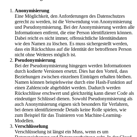
Anonymisierung
Eine Möglichkeit, den Anforderungen des Datenschutzes
gerecht zu werden, ist die Verwendung von Anonymisierung
und Pseudonymisierung. Bei der Anonymisierung werden alle
Informationen entfernt, die eine Person identifizieren können.
Dabei reicht es nicht immer, offensichtliche Identitätsdaten
wie den Namen zu löschen. Es muss sichergestellt werden,
dass ein Rückschluss auf die Identität der betroffenen Person
nicht ohne Weiteres möglich ist.
Pseudonymisierung
Bei der Pseudonymisierung hingegen werden Informationen
durch kodierte Versionen ersetzt. Dies hat den Vorteil, dass
Beziehungen zwischen einzelnen Einträgen erhalten bleiben.
Namen können beispielsweise durch eine Hash-Funktion auf
einen Zahlencode abgebildet werden. Dadurch werden
Rückschlüsse erschwert und gleichzeitig kann dieser Code als
eindeutiger Schlüssel dienen. Sowohl Pseudonymisierung als
auch Anonymisierung eignen sich besonders für Verfahren,
bei denen identifizierende Details keine Rolle spielen, wie
zum Beispiel für das Trainieren von Machine-Learning-
Modellen.
Verschlüsselung
Verschlüsselung ist längst ein Muss, wenn es um