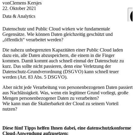
von
Clemens
Kersjes
22. Oktober 2021
Data & Analytics
Datenschutz und Public Cloud wirken wie fundamentale
Gegensätze. Wie können Daten gleichzeitig geschützt und
„öffentlich“ verarbeitet werden?
Die nahezu unbegrenzten Kapazitäten einer Public Cloud laden
dazu ein, alle Daten abzuspeichern, die einem in die Finger
kommen. Damit kommt auch schnell einmal der Datenschutz zu
kurz. Das sollte nicht passieren, denn eine Verletzung der
Datenschutz-Grundverordnung (DSGVO) kann schnell teuer
werden (Art. 83 Abs. 5 DSGVO).
Aber nicht jede Verarbeitung von personenbezogenen Daten passiert
aus Nachlässigkeit. Was, wenn ein legitimer Grund vorliegt, große
Mengen personenbezogener Daten zu verarbeiten?
Wie kann man die Skalierbarkeit der Cloud zu seinem Vorteil
nutzen?
Diese fünf Tipps helfen Ihnen dabei, eine datenschutzkonforme
Cloud-Anwendung aufzusetzen: