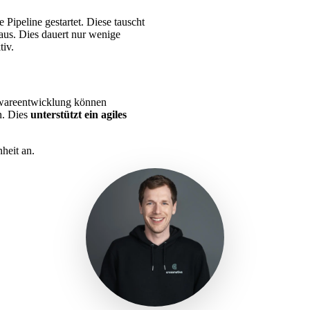
Pipeline gestartet. Diese tauscht
us. Dies dauert nur wenige
iv.
twareentwicklung können
. Dies
unterstützt ein agiles
heit an.