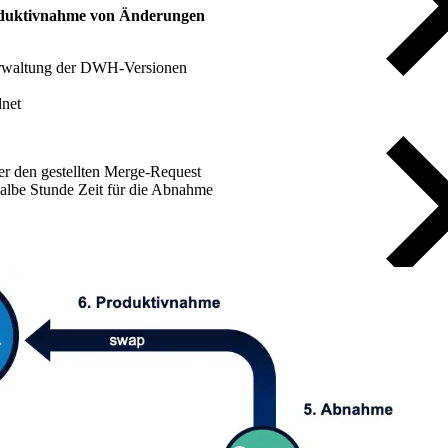
roduktivnahme von Änderungen
Verwaltung der DWH-Versionen
dnet
ber den gestellten Merge-Request
halbe Stunde Zeit für die Abnahme