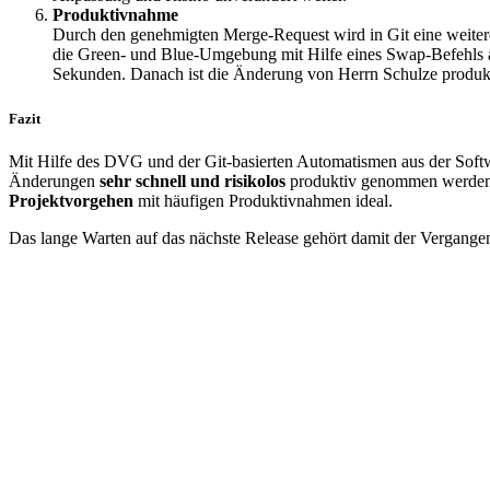
Produktivnahme
Durch den genehmigten Merge-Request wird in Git eine weitere 
die Green- und Blue-Umgebung mit Hilfe eines Swap-Befehls a
Sekunden. Danach ist die Änderung von Herrn Schulze produkt
Fazit
Mit Hilfe des DVG und der Git-basierten Automatismen aus der Sof
Änderungen
sehr schnell und risikolos
produktiv genommen werden
Projektvorgehen
mit häufigen Produktivnahmen ideal.
Das lange Warten auf das nächste Release gehört damit der Vergangen