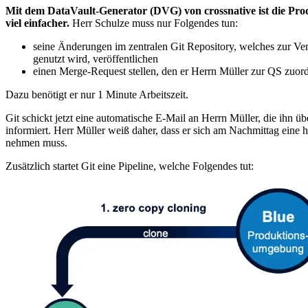
Mit dem DataVault-Generator (DVG) von crossnative ist die P
viel einfacher.
Herr Schulze muss nur Folgendes tun:
seine Änderungen im zentralen Git Repository, welches zur 
genutzt wird, veröffentlichen
einen Merge-Request stellen, den er Herrn Müller zur QS zuor
Dazu benötigt er nur 1 Minute Arbeitszeit.
Git schickt jetzt eine automatische E-Mail an Herrn Müller, die ihn ü
informiert. Herr Müller weiß daher, dass er sich am Nachmittag eine 
nehmen muss.
Zusätzlich startet Git eine Pipeline, welche Folgendes tut: