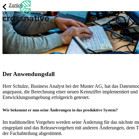
Zurück
Der Anwendungsfall
Herr Schulze, Business Analyst bei der Muster AG, hat das Datenm
angepasst, die Berechnung einer neuen Kennziffer implementiert und d
Entwicklungsumgebung erfolgreich getestet.
Wie bekommt er nun seine Änderungen in das produktive System?
Im traditionellen Vorgehen werden seine Änderung für das nächste mo
eingeplant und das Releasevorgehen mit anderen Änderungen, dem T
der Fachabteilung abgestimmt.