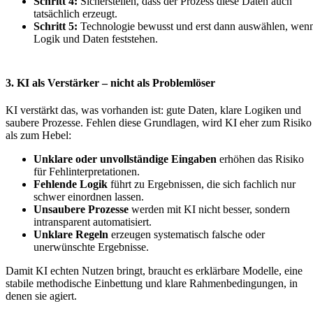
Schritt 4:
Sicherstellen, dass der Prozess diese Daten auch
tatsächlich erzeugt.
Schritt 5:
Technologie bewusst und erst dann auswählen, wen
Logik und Daten feststehen.
3. KI als Verstärker – nicht als Problemlöser
KI verstärkt das, was vorhanden ist: gute Daten, klare Logiken und
saubere Prozesse. Fehlen diese Grundlagen, wird KI eher zum Risiko
als zum Hebel:
Unklare oder unvollständige Eingaben
erhöhen das Risiko
für Fehlinterpretationen.
Fehlende Logik
führt zu Ergebnissen, die sich fachlich nur
schwer einordnen lassen.
Unsaubere Prozesse
werden mit KI nicht besser, sondern
intransparent automatisiert.
Unklare Regeln
erzeugen systematisch falsche oder
unerwünschte Ergebnisse.
Damit KI echten Nutzen bringt, braucht es erklärbare Modelle, eine
stabile methodische Einbettung und klare Rahmenbedingungen, in
denen sie agiert.