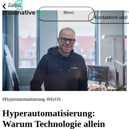
Zurück
Menü
Kontaktiere uns!
#Hyperautomatisierung
#HyOS
Hyperautomatisierung:
Warum Technologie allein