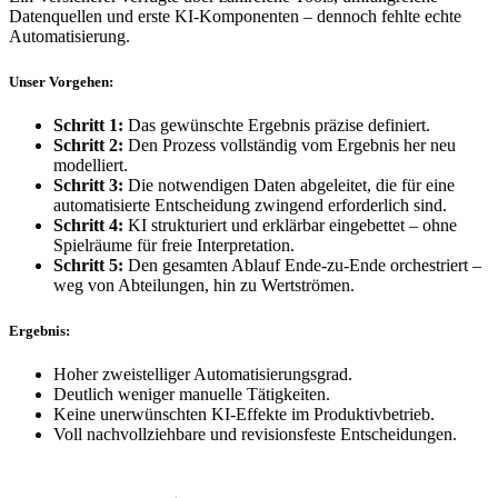
Datenquellen und erste KI-Komponenten – dennoch fehlte echte
Automatisierung.
Unser Vorgehen:
Schritt 1:
Das gewünschte Ergebnis präzise definiert.
Schritt 2:
Den Prozess vollständig vom Ergebnis her neu
modelliert.
Schritt 3:
Die notwendigen Daten abgeleitet, die für eine
automatisierte Entscheidung zwingend erforderlich sind.
Schritt 4:
KI strukturiert und erklärbar eingebettet – ohne
Spielräume für freie Interpretation.
Schritt 5:
Den gesamten Ablauf Ende-zu-Ende orchestriert –
weg von Abteilungen, hin zu Wertströmen.
Ergebnis:
Hoher zweistelliger Automatisierungsgrad.
Deutlich weniger manuelle Tätigkeiten.
Keine unerwünschten KI-Effekte im Produktivbetrieb.
Voll nachvollziehbare und revisionsfeste Entscheidungen.