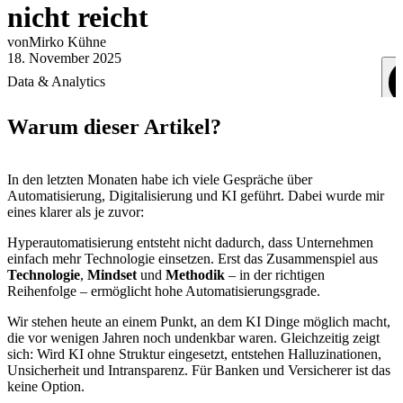
nicht reicht
von
Mirko
Kühne
18. November 2025
Data & Analytics
Warum dieser Artikel?
In den letzten Monaten habe ich viele Gespräche über
Automatisierung, Digitalisierung und KI geführt. Dabei wurde mir
eines klarer als je zuvor:
Hyperautomatisierung entsteht nicht dadurch, dass Unternehmen
einfach mehr Technologie einsetzen. Erst das Zusammenspiel aus
Technologie
,
Mindset
und
Methodik
– in der richtigen
Reihenfolge – ermöglicht hohe Automatisierungsgrade.
Wir stehen heute an einem Punkt, an dem KI Dinge möglich macht,
die vor wenigen Jahren noch undenkbar waren. Gleichzeitig zeigt
sich: Wird KI ohne Struktur eingesetzt, entstehen Halluzinationen,
Unsicherheit und Intransparenz. Für Banken und Versicherer ist das
keine Option.