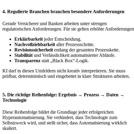
4. Regulierte Branchen brauchen besondere Anforderungen
Gerade Versicherer und Banken arbeiten unter strengen
regulatorischen Anforderungen. Für sie gelten erhöhte Anforderungen
Erklärbarkeit
jeder Entscheidung.
Nachvollziehbarkeit
aller Prozessschritte.
Revisionssicherheit
entlang der gesamten Prozesskette.
Stabilität
und Verlässlichkeit automatisierter Abläufe.
Transparenz
statt „Black Box“-Logik.
KI darf in diesen Umfeldern nicht kreativ interpretieren. Sie muss
prüfbar, deterministisch und eingebettet in klare Strukturen arbeiten.
5. Die richtige Reihenfolge: Ergebnis → Prozess → Daten →
Technologie
Diese Reihenfolge bildet die Grundlage jeder erfolgreichen
Hyperautomatisierung. Sie verhindert, dass Technologie zum
Selbstzweck wird, und stellt sicher, dass Automatisierung wirklich
skaliert.