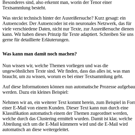
Besonderes sind, also erkennt man, worin der Tenor einer
Textsammlung besteht.
Was steckt technisch hinter der Ausreißersuche? Kurz gesagt: ein
Autoencoder. Der Autoencoder ist ein neuronales Netzwerk, das für
viele verschiedene Daten, nicht nur Texte, zur Ausreißersuche dienen
kann. Wir haben dieses Prinzip für Texte adaptiert. Schreiben Sie uns
gerne für detaillierte Erläuterungen.
Was kann man damit noch machen?
Nun wissen wir, welche Themen vorliegen und was die
ungewöhnlichen Texte sind. Wir finden, dass das alles ist, was man
braucht, um zu wissen, worum es bei einer Textsammlung geht.
Auf diese Informationen können nun automatische Prozesse aufgebau
werden. Dazu ein kleines Beispiel:
Nehmen wir an, ein weiterer Text kommt herein, zum Beispiel in Fo
einer E-Mail von einem Kunden. Dieser Text kann nun durch eine
Klassifikation automatisch einem der Themen zugeordnet werden,
welche durch das Clustering ermittelt wurden. Damit ist klar, welche
Abteilung sich um die E-Mail kümmern wird und die E-Mail wird
automatisch an diese weitergeleitet.