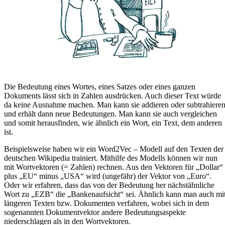
Die Bedeutung eines Wortes, eines Satzes oder eines ganzen
Dokuments lässt sich in Zahlen ausdrücken. Auch dieser Text würde
da keine Ausnahme machen. Man kann sie addieren oder subtrahiere
und erhält dann neue Bedeutungen. Man kann sie auch vergleichen
und somit herausfinden, wie ähnlich ein Wort, ein Text, dem anderen
ist.
Beispielsweise haben wir ein
Word2Vec – Modell
auf den Texten der
deutschen Wikipedia trainiert. Mithilfe des Modells können wir nun
mit Wortvektoren (= Zahlen) rechnen. Aus den Vektoren für „Dollar“
plus „EU“ minus „USA“ wird (ungefähr) der Vektor von „Euro“.
Oder wir erfahren, dass das von der Bedeutung her nächstähnliche
Wort zu „EZB“ die „Bankenaufsicht“ sei. Ähnlich kann man auch mi
längeren Texten bzw. Dokumenten verfahren, wobei sich in dem
sogenannten Dokumentvektor andere Bedeutungsaspekte
niederschlagen als in den Wortvektoren.