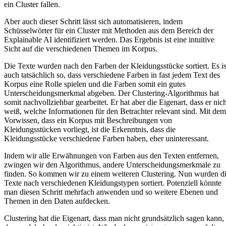
ein Cluster fallen.
Aber auch dieser Schritt lässt sich automatisieren, indem
Schüsselwörter für ein Cluster mit Methoden aus dem Bereich der
Explainable AI identifiziert werden. Das Ergebnis ist eine intuitive
Sicht auf die verschiedenen Themen im Korpus.
Die Texte wurden nach den Farben der Kleidungsstücke sortiert. Es is
auch tatsächlich so, dass verschiedene Farben in fast jedem Text des
Korpus eine Rolle spielen und die Farben somit ein gutes
Unterscheidungsmerkmal abgeben. Der Clustering-Algorithmus hat
somit nachvollziehbar gearbeitet. Er hat aber die Eigenart, dass er nich
weiß, welche Informationen für den Betrachter relevant sind. Mit dem
Vorwissen, dass ein Korpus mit Beschreibungen von
Kleidungsstücken vorliegt, ist die Erkenntnis, dass die
Kleidungsstücke verschiedene Farben haben, eher uninteressant.
Indem wir alle Erwähnungen von Farben aus den Texten entfernen,
zwingen wir den Algorithmus, andere Unterscheidungsmerkmale zu
finden. So kommen wir zu einem weiteren Clustering. Nun wurden d
Texte nach verschiedenen Kleidungstypen sortiert. Potenziell könnte
man diesen Schritt mehrfach anwenden und so weitere Ebenen und
Themen in den Daten aufdecken.
Clustering hat die Eigenart, dass man nicht grundsätzlich sagen kann,