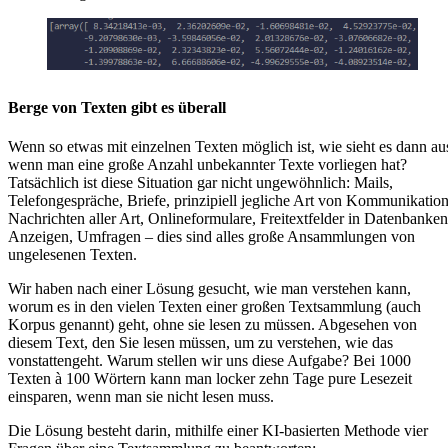
Berge von Texten gibt es überall
Wenn so etwas mit einzelnen Texten möglich ist, wie sieht es dann au
wenn man eine große Anzahl unbekannter Texte vorliegen hat?
Tatsächlich ist diese Situation gar nicht ungewöhnlich: Mails,
Telefongespräche, Briefe, prinzipiell jegliche Art von Kommunikation
Nachrichten aller Art, Onlineformulare, Freitextfelder in Datenbanken
Anzeigen, Umfragen – dies sind alles große Ansammlungen von
ungelesenen Texten.
Wir haben nach einer Lösung gesucht, wie man verstehen kann,
worum es in den vielen Texten einer großen Textsammlung (auch
Korpus genannt) geht, ohne sie lesen zu müssen. Abgesehen von
diesem Text, den Sie lesen müssen, um zu verstehen, wie das
vonstattengeht. Warum stellen wir uns diese Aufgabe? Bei 1000
Texten à 100 Wörtern kann man locker zehn Tage pure Lesezeit
einsparen, wenn man sie nicht lesen muss.
Die Lösung besteht darin, mithilfe einer KI-basierten Methode vier