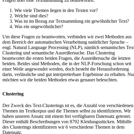
Fragen über eine Textsammlung zu beantworten:
Wie viele Themen liegen in den Texten vor?
Welche sind dies?
Was ist im Bezug zur Textsammlung ein gewöhnlicher Text?
Was ein ungewöhnlicher?
Um diese Fragen zu beantworten, verbinden wir zwei Methoden aus
dem Bereich der automatischen Verarbeitung natürlicher Sprache –
engl. Natural Language Processing (NLP), nämlich semantisches Tex
Clustering und semantische Ausreißersuche. Das Clustering
beantwortet die ersten beiden Fragen, die Ausreißersuche die letzten
beiden. Beides sind Methoden, die in der NLP-Forschung schon seit
einer Weile angewendet werden, doch besteht die Herausforderung
darin, verlässliche und gut interpretierbare Ergebnisse zu erhalten. Nu
möchten wir die beiden Methoden etwas genauer beleuchten.
Clustering
Der Zweck des Text-Clusterings ist es, die Anzahl von verschiedenen
Themen im Textkorpus und die Themen selbst zu identifizieren. Wir
haben unseren Ansatz mit einem frei verfügbaren
Datensatz
getestet.
Dieser enthält Beschreibungen von 8792 Kleidungsstücken. Mithilfe
des Clusterings identifizieren wir 6 verschiedene Themen in dem
Datensatz.