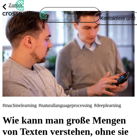
Zurück
Menü
Kontaktiere uns!
#machinelearning
#naturallanguageprocessing
#deeplearning
Wie kann man große Mengen
von Texten verstehen, ohne sie