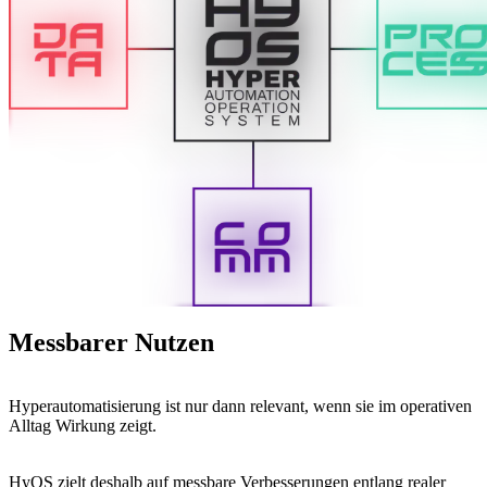
Messbarer Nutzen
Hyperautomatisierung ist nur dann relevant, wenn sie im operativen
Alltag Wirkung zeigt.
HyOS zielt deshalb auf messbare Verbesserungen entlang realer