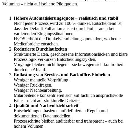
Volumina – nicht auf isolierte Pilotquoten.
Höhere Automatisierungsquote – realistisch und stabil
Nicht jeder Prozess wird zu 100 % dunkel. Entscheidend ist,
dass der Default-Fall automatisiert durchläuft – auch bei
variierenden Eingangssituationen.
HyOS erhöht die Dunkelverarbeitungsquote dort, wo heute
Medienbrüche entstehen.
Reduzierte Durchlaufzeiten
Strukturierte Daten, geschlossene Informationslücken und klare
Prozesslogik verkürzen Entscheidungszyklen.
Vorgänge bleiben nicht liegen – sie bewegen sich kontrolliert
durch den Ablauf.
Entlastung von Service- und Backoffice-Einheiten
Weniger manuelle Vorprüfung.
Weniger Rückfragen.
Weniger Nachbearbeitung.
Mitarbeitende konzentrieren sich auf fachlich anspruchsvolle
Fälle – nicht auf strukturelle Defizite.
Qualität und Nachvollziehbarkeit
Entscheidungen basieren auf definierten Regeln und
dokumentierten Datenmodellen.
Prozessschritte bleiben auditierbar und transparent – auch bei
hohem Volumen.