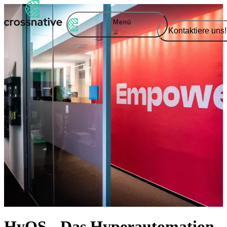
Menü
Kontaktiere uns!
HyOS - Das Hyperautomation