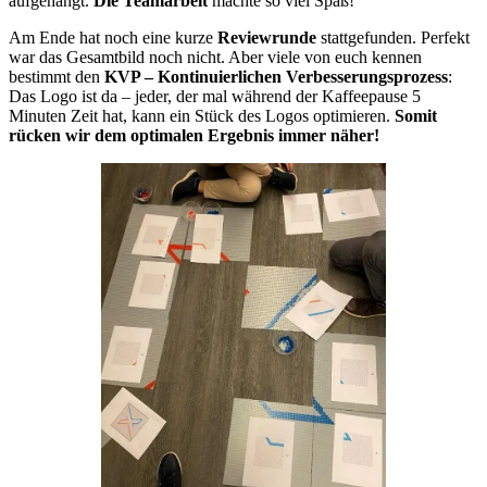
aufgehängt.
Die Teamarbeit
machte so viel Spaß!
Am Ende hat noch eine kurze
Reviewrunde
stattgefunden. Perfekt
war das Gesamtbild noch nicht. Aber viele von euch kennen
bestimmt den
KVP – Kontinuierlichen Verbesserungsprozess
:
Das Logo ist da – jeder, der mal während der Kaffeepause 5
Minuten Zeit hat, kann ein Stück des Logos optimieren.
Somit
rücken wir dem optimalen Ergebnis immer näher!