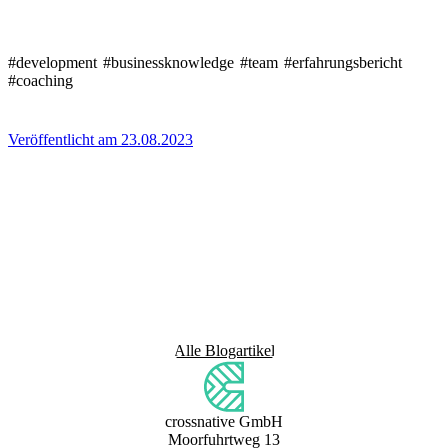
#development
#businessknowledge
#team
#erfahrungsbericht
#coaching
Veröffentlicht am 23.08.2023
Alle Blogartikel
crossnative GmbH
Moorfuhrtweg 13