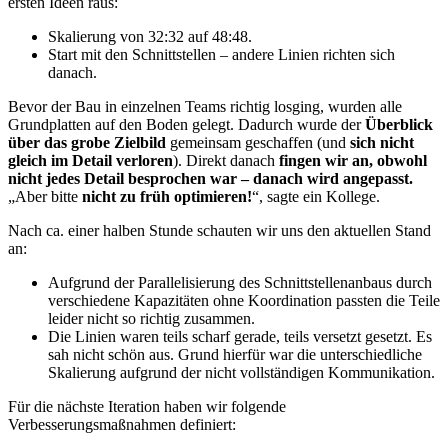
ersten Ideen raus:
Skalierung von 32:32 auf 48:48.
Start mit den Schnittstellen – andere Linien richten sich
danach.
Bevor der Bau in einzelnen Teams richtig losging, wurden alle
Grundplatten auf den Boden gelegt. Dadurch wurde der
Überblick
über das grobe Zielbild
gemeinsam geschaffen (und
sich nicht
gleich im Detail verloren
). Direkt danach
fingen wir an, obwohl
nicht jedes Detail besprochen war – danach wird angepasst.
„Aber bitte
nicht zu früh optimieren!
“, sagte ein Kollege.
Nach ca. einer halben Stunde schauten wir uns den aktuellen Stand
an:
Aufgrund der Parallelisierung des Schnittstellenanbaus durch
verschiedene Kapazitäten ohne Koordination passten die Teile
leider nicht so richtig zusammen.
Die Linien waren teils scharf gerade, teils versetzt gesetzt. Es
sah nicht schön aus. Grund hierfür war die unterschiedliche
Skalierung aufgrund der nicht vollständigen Kommunikation.
Für die nächste Iteration haben wir folgende
Verbesserungsmaßnahmen definiert: