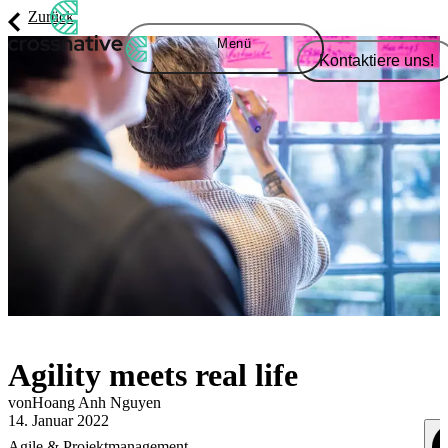
Zurück
Menü
Kontaktiere uns!
Agility meets real life
von
Hoang Anh
Nguyen
14. Januar 2022
Agile & Projektmanagement