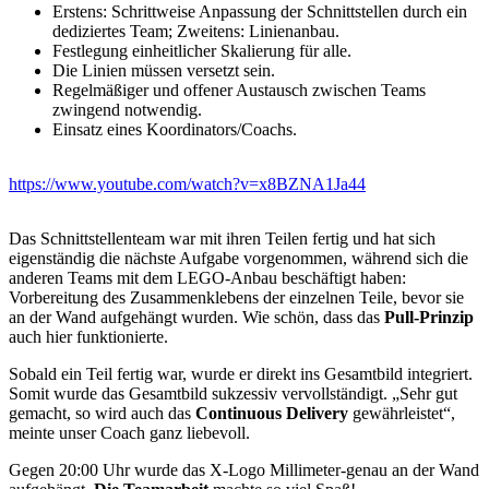
Erstens: Schrittweise Anpassung der Schnittstellen durch ein
dediziertes Team; Zweitens: Linienanbau.
Festlegung einheitlicher Skalierung für alle.
Die Linien müssen versetzt sein.
Regelmäßiger und offener Austausch zwischen Teams
zwingend notwendig.
Einsatz eines Koordinators/Coachs.
https://www.youtube.com/watch?v=x8BZNA1Ja44
Das Schnittstellenteam war mit ihren Teilen fertig und hat sich
eigenständig die nächste Aufgabe vorgenommen, während sich die
anderen Teams mit dem LEGO-Anbau beschäftigt haben:
Vorbereitung des Zusammenklebens der einzelnen Teile, bevor sie
an der Wand aufgehängt wurden. Wie schön, dass das
Pull-Prinzip
auch hier funktionierte.
Sobald ein Teil fertig war, wurde er direkt ins Gesamtbild integriert.
Somit wurde das Gesamtbild sukzessiv vervollständigt. „Sehr gut
gemacht, so wird auch das
Continuous Delivery
gewährleistet“,
meinte unser Coach ganz liebevoll.
Gegen 20:00 Uhr wurde das X-Logo Millimeter-genau an der Wand