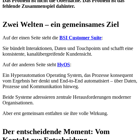
Das Problem ist nicht die Oberfläche. Das Problem ist das
fehlende Zusammenspiel dahinter.
Zwei Welten – ein gemeinsames Ziel
Auf der einen Seite steht die
BSI Customer Suite
:
Sie bündelt Interaktionen, Daten und Touchpoints und schafft eine
konsistente, kanalübergreifende Kundensicht.
Auf der anderen Seite steht
HyOS
:
Ein Hyperautomation Operating System, das Prozesse konsequent
vom Ergebnis her denkt und End-to-End automatisiert – über Daten,
Prozesse und Kommunikation hinweg.
Beide Systeme adressieren zentrale Herausforderungen moderner
Organisationen.
Aber erst gemeinsam entfalten sie ihre volle Wirkung.
Der entscheidende Moment: Vom
Kontakt zur Entscheidung