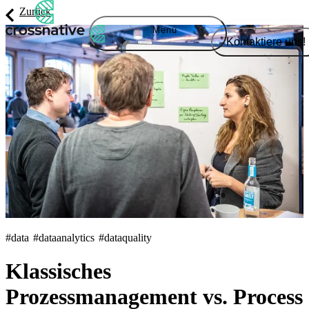
Zurück
Menü
Kontaktiere uns!
#data
#dataanalytics
#dataquality
Klassisches
Prozessmanagement vs. Process