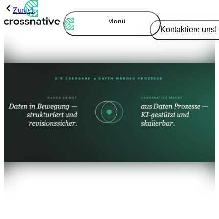
Zurück
Menü
Kontaktiere uns!