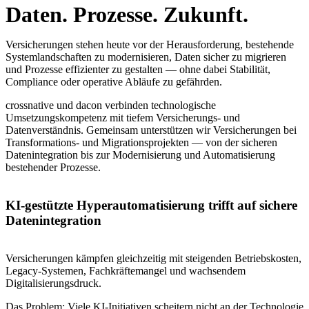
Daten. Prozesse. Zukunft.
Versicherungen stehen heute vor der Herausforderung, bestehende
Systemlandschaften zu modernisieren, Daten sicher zu migrieren
und Prozesse effizienter zu gestalten — ohne dabei Stabilität,
Compliance oder operative Abläufe zu gefährden.
crossnative und dacon verbinden technologische
Umsetzungskompetenz mit tiefem Versicherungs- und
Datenverständnis. Gemeinsam unterstützen wir Versicherungen bei
Transformations- und Migrationsprojekten — von der sicheren
Datenintegration bis zur Modernisierung und Automatisierung
bestehender Prozesse.
KI-gestützte Hyperautomatisierung trifft auf sichere
Datenintegration
Versicherungen kämpfen gleichzeitig mit steigenden Betriebskosten,
Legacy-Systemen, Fachkräftemangel und wachsendem
Digitalisierungsdruck.
Das Problem: Viele KI-Initiativen scheitern nicht an der Technologie