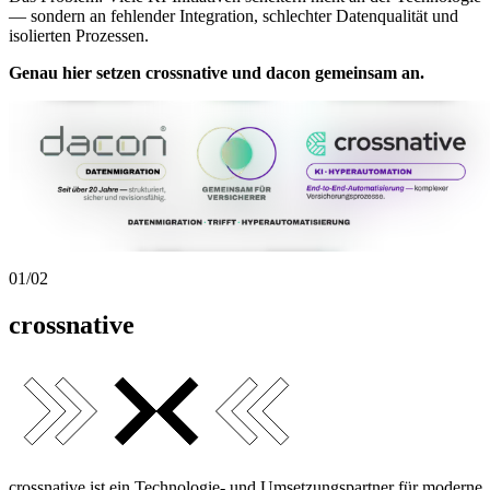
— sondern an fehlender Integration, schlechter Datenqualität und
isolierten Prozessen.
Genau hier setzen crossnative und dacon gemeinsam an.
01
/
02
crossnative
crossnative ist ein Technologie- und Umsetzungspartner für moderne