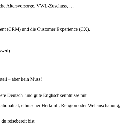
ebliche Altersvorsorge, VWL-Zuschuss, …
ment (CRM) und die Customer Experience (CX).
/w/d).
teil – aber kein Muss!
here Deutsch- und gute Englischkenntnisse mit.
ationalität, ethnischer Herkunft, Religion oder Weltanschauung,
u reisebereit bist.