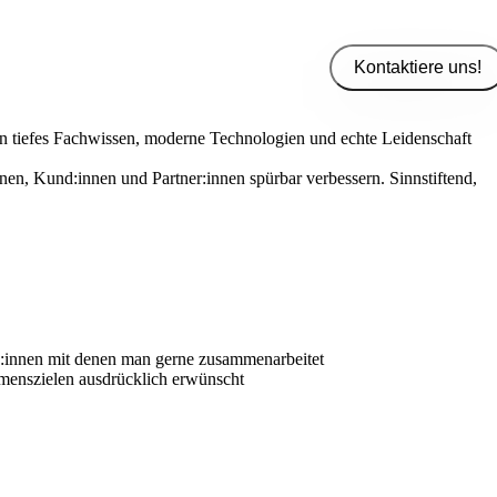
Kontaktiere uns!
n tiefes Fachwissen, moderne Technologien und echte Leidenschaft
nnen, Kund:innen und Partner:innen spürbar verbessern. Sinnstiftend,
g:innen mit denen man gerne zusammenarbeitet
hmenszielen ausdrücklich erwünscht