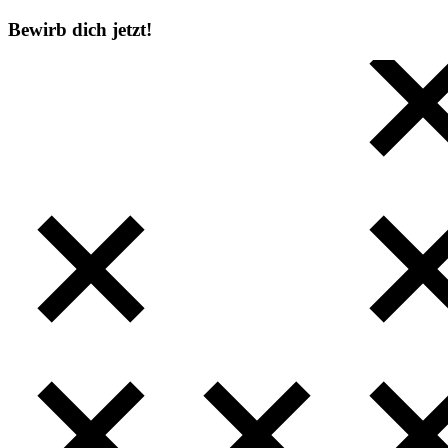
Bewirb dich jetzt!