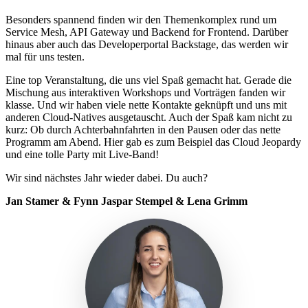
Besonders spannend finden wir den Themenkomplex rund um
Service Mesh, API Gateway und Backend for Frontend. Darüber
hinaus aber auch das Developerportal Backstage, das werden wir
mal für uns testen.
Eine top Veranstaltung, die uns viel Spaß gemacht hat. Gerade die
Mischung aus interaktiven Workshops und Vorträgen fanden wir
klasse. Und wir haben viele nette Kontakte geknüpft und uns mit
anderen Cloud-Natives ausgetauscht. Auch der Spaß kam nicht zu
kurz: Ob durch Achterbahnfahrten in den Pausen oder das nette
Programm am Abend. Hier gab es zum Beispiel das Cloud Jeopardy
und eine tolle Party mit Live-Band!
Wir sind nächstes Jahr wieder dabei. Du auch?
Jan Stamer & Fynn Jaspar Stempel & Lena Grimm