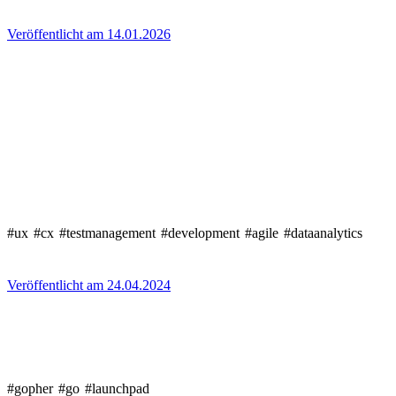
Veröffentlicht am 14.01.2026
#ux
#cx
#testmanagement
#development
#agile
#dataanalytics
Veröffentlicht am 24.04.2024
#gopher
#go
#launchpad