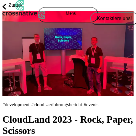
Zurück
Menü
Kontaktiere uns!
#development
#cloud
#erfahrungsbericht
#events
CloudLand 2023 - Rock, Paper,
Scissors