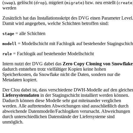
(
), gelöscht (
), migriert (
) bzw. neu erstellt (
swap
drop
migrate
create
werden
Zusätzlich hat das Installationsskript des DVG einen Parameter Level
Damit wird angegeben, welche Schichten betroffen sind:
= alle Schichten
stage
= Modellschicht mit Fachlogik auf bestehender Stagingschich
modell
= Fachlogik auf bestehender Modellschicht
rule
Intern nutzt der DVG dabei das
Zero Copy Cloning von Snowflake
dadurch entstehen trotz vielfältiger Kopien keine hohen
Speicherkosten, da Snowflake nicht die Daten, sondern nur die
Metadaten kopiert.
Der Clou dabei ist, dass verschiedene DWH-Modelle auf den gleiche
Liefersystemdaten
in der Stagingschicht installiert werden können.
Dadurch können diese Modelle sehr gut miteinander verglichen
werden. Alle auftretenden Abweichungen sind ausschließlich durch
abweichende Datenmodelle/Fachlogiken verursacht. Abweichungen
durch unterschiedlichen Datenstände der Liefersysteme sind
unmöglich.