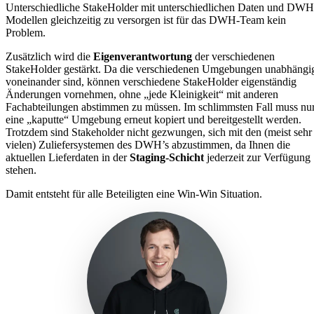
Unterschiedliche StakeHolder mit unterschiedlichen Daten und DWH
Modellen gleichzeitig zu versorgen ist für das DWH-Team kein
Problem.
Zusätzlich wird die
Eigenverantwortung
der verschiedenen
StakeHolder gestärkt. Da die verschiedenen Umgebungen unabhängi
voneinander sind, können verschiedene StakeHolder eigenständig
Änderungen vornehmen, ohne „jede Kleinigkeit“ mit anderen
Fachabteilungen abstimmen zu müssen. Im schlimmsten Fall muss nu
eine „kaputte“ Umgebung erneut kopiert und bereitgestellt werden.
Trotzdem sind Stakeholder nicht gezwungen, sich mit den (meist sehr
vielen) Zuliefersystemen des DWH’s abzustimmen, da Ihnen die
aktuellen Lieferdaten in der
Staging-Schicht
jederzeit zur Verfügung
stehen.
Damit entsteht für alle Beteiligten eine Win-Win Situation.