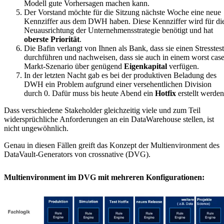
Modell gute Vorhersagen machen kann.
Der Vorstand möchte für die Sitzung nächste Woche eine neue
Kennziffer aus dem DWH haben. Diese Kennziffer wird für di
Neuausrichtung der Unternehmensstrategie benötigt und hat
oberste Priorität
.
Die Bafin verlangt von Ihnen als Bank, dass sie einen Stresstest
durchführen und nachweisen, dass sie auch in einem worst cas
Markt-Szenario über genügend
Eigenkapital
verfügen.
In der letzten Nacht gab es bei der produktiven Beladung des
DWH ein Problem aufgrund einer versehentlichen Division
durch 0. Dafür muss bis heute Abend ein
Hotfix
erstellt werden
Dass verschiedene Stakeholder gleichzeitig viele und zum Teil
widersprüchliche Anforderungen an ein DataWarehouse stellen, ist
nicht ungewöhnlich.
Genau in diesen Fällen greift das Konzept der Multienvironment des
DataVault-Generators von crossnative (DVG).
Multienvironment im DVG mit mehreren Konfigurationen: