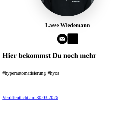
Lasse Wiedemann
Hier bekommst Du noch mehr
#hyperautomatisierung
#hyos
Veröffentlicht am 30.03.2026