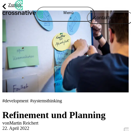
Zurück
Menü
Kontaktiere uns!
#development
#systemsthinking
Refinement und Planning
von
Martin
Reichert
22. April 2022