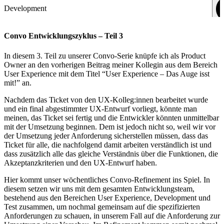
Development
Convo Entwicklungszyklus – Teil 3
In diesem 3. Teil zu unserer Convo-Serie knüpfe ich als Product
Owner an den vorherigen Beitrag meiner Kollegin aus dem Bereich
User Experience mit dem Titel
“User Experience – Das Auge isst
mit!”
an.
Nachdem das Ticket von den UX-Kolleg:innen bearbeitet wurde
und ein final abgestimmter UX-Entwurf vorliegt, könnte man
meinen, das Ticket sei fertig und die Entwickler könnten unmittelbar
mit der Umsetzung beginnen. Dem ist jedoch nicht so, weil wir vor
der Umsetzung jeder Anforderung sicherstellen müssen, dass das
Ticket für alle, die nachfolgend damit arbeiten verständlich ist und
dass zusätzlich alle das gleiche Verständnis über die Funktionen, die
Akzeptanzkriterien und den UX-Entwurf haben.
Hier kommt unser wöchentliches Convo-Refinement ins Spiel. In
diesem setzen wir uns mit dem gesamten Entwicklungsteam,
bestehend aus den Bereichen User Experience, Development und
Test zusammen, um nochmal gemeinsam auf die spezifizierten
Anforderungen zu schauen, in unserem Fall auf die Anforderung zur