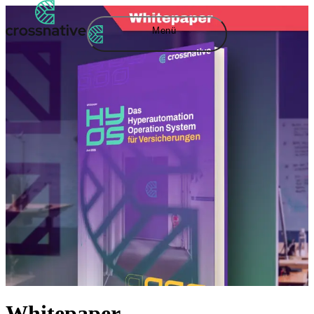
Menü
Whitepaper