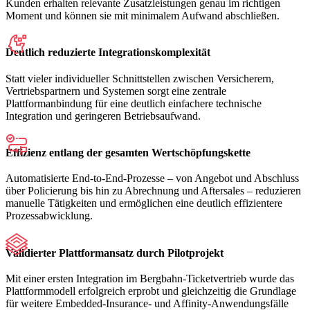
Kunden erhalten relevante Zusatzleistungen genau im richtigen
Moment und können sie mit minimalem Aufwand abschließen.
Deutlich reduzierte Integrationskomplexität
Statt vieler individueller Schnittstellen zwischen Versicherern,
Vertriebspartnern und Systemen sorgt eine zentrale
Plattformanbindung für eine deutlich einfachere technische
Integration und geringeren Betriebsaufwand.
Effizienz entlang der gesamten Wertschöpfungskette
Automatisierte End-to-End-Prozesse – von Angebot und Abschluss
über Policierung bis hin zu Abrechnung und Aftersales – reduzieren
manuelle Tätigkeiten und ermöglichen eine deutlich effizientere
Prozessabwicklung.
Validierter Plattformansatz durch Pilotprojekt
Mit einer ersten Integration im Bergbahn-Ticketvertrieb wurde das
Plattformmodell erfolgreich erprobt und gleichzeitig die Grundlage
für weitere Embedded-Insurance- und Affinity-Anwendungsfälle