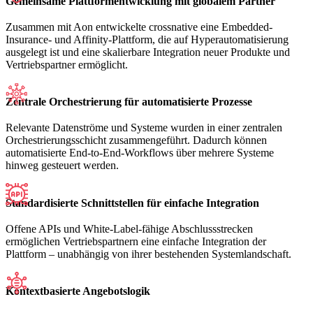
Gemeinsame Plattformentwicklung mit globalem Partner
Zusammen mit Aon entwickelte crossnative eine Embedded-
Insurance- und Affinity-Plattform, die auf Hyperautomatisierung
ausgelegt ist und eine skalierbare Integration neuer Produkte und
Vertriebspartner ermöglicht.
Zentrale Orchestrierung für automatisierte Prozesse
Relevante Datenströme und Systeme wurden in einer zentralen
Orchestrierungsschicht zusammengeführt. Dadurch können
automatisierte End-to-End-Workflows über mehrere Systeme
hinweg gesteuert werden.
Standardisierte Schnittstellen für einfache Integration
Offene APIs und White-Label-fähige Abschlussstrecken
ermöglichen Vertriebspartnern eine einfache Integration der
Plattform – unabhängig von ihrer bestehenden Systemlandschaft.
Kontextbasierte Angebotslogik