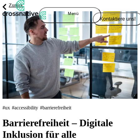
Zurück
Menü
Kontaktiere uns!
#ux
#accessibility
#barrierefreiheit
Barrierefreiheit – Digitale
Inklusion für alle