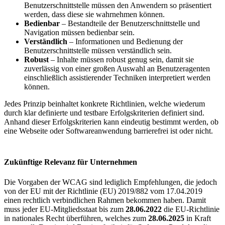
Benutzerschnittstelle müssen den Anwendern so präsentiert
werden, dass diese sie wahrnehmen können.
Bedienbar
– Bestandteile der Benutzerschnittstelle und
Navigation müssen bedienbar sein.
Verständlich
– Informationen und Bedienung der
Benutzerschnittstelle müssen verständlich sein.
Robust
– Inhalte müssen robust genug sein, damit sie
zuverlässig von einer großen Auswahl an Benutzeragenten
einschließlich assistierender Techniken interpretiert werden
können.
Jedes Prinzip beinhaltet konkrete Richtlinien, welche wiederum
durch klar definierte und testbare Erfolgskriterien definiert sind.
Anhand dieser Erfolgskriterien kann eindeutig bestimmt werden, ob
eine Webseite oder Softwareanwendung barrierefrei ist oder nicht.
Zukünftige Relevanz für Unternehmen
Die Vorgaben der WCAG sind lediglich Empfehlungen, die jedoch
von der EU mit der Richtlinie (EU) 2019/882 vom 17.04.2019
einen rechtlich verbindlichen Rahmen bekommen haben. Damit
muss jeder EU-Mitgliedsstaat bis zum
28.06.2022
die EU-Richtlinie
in nationales Recht überführen, welches zum
28.06.2025
in Kraft