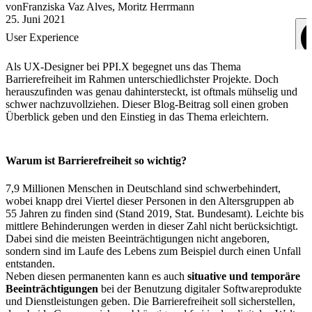
von
Franziska
Vaz Alves
,
Moritz
Herrmann
25. Juni 2021
User Experience
Als UX-Designer bei PPI.X begegnet uns das Thema
Barrierefreiheit im Rahmen unterschiedlichster Projekte. Doch
herauszufinden was genau dahintersteckt, ist oftmals mühselig und
schwer nachzuvollziehen. Dieser Blog-Beitrag soll einen groben
Überblick geben und den Einstieg in das Thema erleichtern.
Warum ist Barrierefreiheit so wichtig?
7,9 Millionen Menschen in Deutschland sind schwerbehindert,
wobei knapp drei Viertel dieser Personen in den Altersgruppen ab
55 Jahren zu finden sind (
Stand 2019, Stat. Bundesamt
). Leichte bis
mittlere Behinderungen werden in dieser Zahl nicht
berücksichtigt
.
Dabei sind die meisten Beeinträchtigungen nicht angeboren,
sondern sind im Laufe des Lebens zum Beispiel durch einen Unfall
entstanden.
Neben diesen permanenten kann es auch
situative und temporäre
Beeinträchtigungen
bei der Benutzung digitaler Softwareprodukte
und Dienstleistungen geben. Die Barrierefreiheit soll sicherstellen,