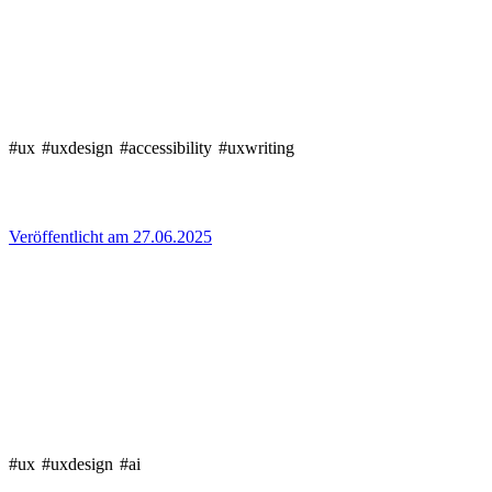
#ux
#uxdesign
#accessibility
#uxwriting
Veröffentlicht am 27.06.2025
#ux
#uxdesign
#ai