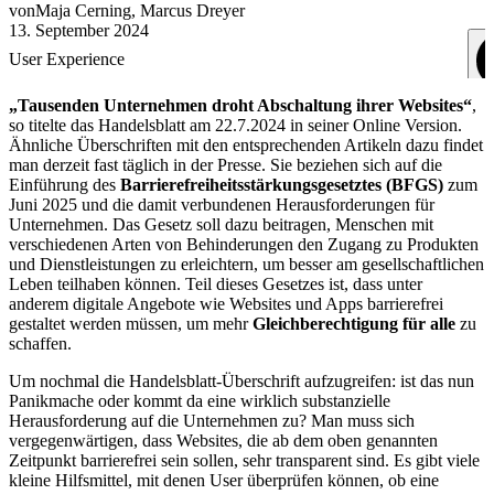
von
Maja
Cerning
,
Marcus
Dreyer
13. September 2024
User Experience
„Tausenden Unternehmen droht Abschaltung ihrer Websites“
,
so titelte das Handelsblatt am 22.7.2024 in seiner Online Version.
Ähnliche Überschriften mit den entsprechenden Artikeln dazu findet
man derzeit fast täglich in der Presse. Sie beziehen sich auf die
Einführung des
Barrierefreiheitsstärkungsgesetztes (BFGS)
zum
Juni 2025 und die damit verbundenen Herausforderungen für
Unternehmen. Das Gesetz soll dazu beitragen, Menschen mit
verschiedenen Arten von Behinderungen den Zugang zu Produkten
und Dienstleistungen zu erleichtern, um besser am gesellschaftlichen
Leben teilhaben können. Teil dieses Gesetzes ist, dass unter
anderem digitale Angebote wie Websites und Apps barrierefrei
gestaltet werden müssen, um mehr
Gleichberechtigung für alle
zu
schaffen.
Um nochmal die Handelsblatt-Überschrift aufzugreifen: ist das nun
Panikmache oder kommt da eine wirklich substanzielle
Herausforderung auf die Unternehmen zu? Man muss sich
vergegenwärtigen, dass Websites, die ab dem oben genannten
Zeitpunkt barrierefrei sein sollen, sehr transparent sind. Es gibt viele
kleine Hilfsmittel, mit denen User überprüfen können, ob eine