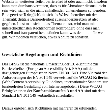
Website in weitesten Teilen barrierefrei ist oder auch nicht. Insofern
kann man durchaus vermuten, dass es für Abmahner diesmal leicht
sein wird, sich an die nicht einhaltenden Unternehmen zu wenden.
Eine gewisse
Dringlichkeit
sich als Websitebetreiber mit der
Thematik digitale Barrierefreiheit auseinanderzusetzen ist also
gegeben. Liest man sich in das Thema ein so, wird man mit
unterschiedlichsten Rechtsnormen konfrontiert, ohne dass man
schnell und transparent herausfinden kann, was denn nun für wen
gilt. Wir möchten versuchen, etwas Abhilfe zu schaffen.
Gesetzliche Regelungen und Richtlinien
Das BFSG ist die nationale Umsetzung der EU-Richtlinie zur
Barrierefreiheit (European Accessibility Act, EAA) mit der
dazugehörigen Europäischen Norm EN 301 549. Eine Vielzahl der
Anforderungen der EN 301 549 verweist auf die
WCAG-Kriterien
(Web Content Accessibility Guidelines, internationaler Standard zur
barrierefreien Gestaltung von Internetangeboten.) Diese WCAG
Erfolgskriterien der
Konformitätsstufen A und AA
sind mit dem
Standard EN 301 549 verbindlich einzuhalten.
Daraus ergeben sich Richtlinien mit mehreren zu erfüllenden