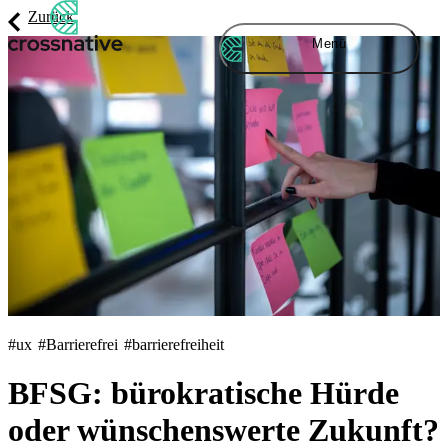
Zurück
Menü
#ux
#Barrierefrei
#barrierefreiheit
BFSG: bürokratische Hürde
oder wünschenswerte Zukunft?